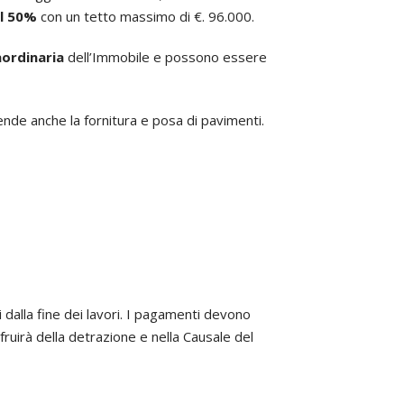
el 50%
con un tetto massimo di €. 96.000.
aordinaria
dell’Immobile e possono essere
ende anche la fornitura e posa di pavimenti.
 dalla fine dei lavori. I pagamenti devono
ruirà della detrazione e nella Causale del