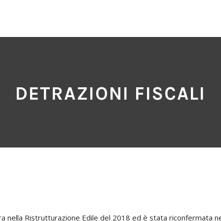
DETRAZIONI FISCALI
ra nella Ristrutturazione Edile del 2018 ed è stata riconfermata n